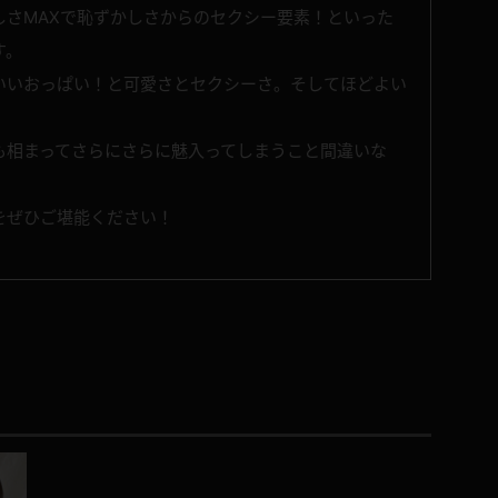
しさMAXで恥ずかしさからのセクシー要素！といった
す。
いいおっぱい！と可愛さとセクシーさ。そしてほどよい
も相まってさらにさらに魅入ってしまうこと間違いな
をぜひご堪能ください！