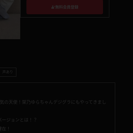
無料会員登録
声あり
大人気の天使！架乃ゆらちゃんデジグラにもやってきまし
バージョンとは！？
健在！