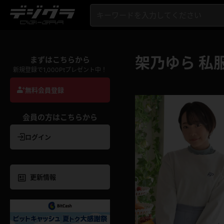
架乃ゆら 私
まずはこちらから
新規登録で1,000Ptプレゼント中！
無料会員登録
会員の方はこちらから
ログイン
更新情報