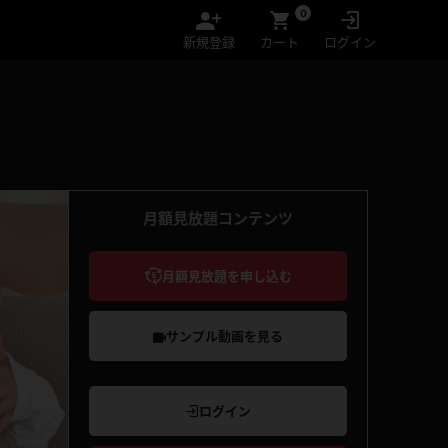
0
新規登録
カート
ログイン
月額見放題コンテンツ
月額見放題を申し込む
サンプル動画を見る
ログイン