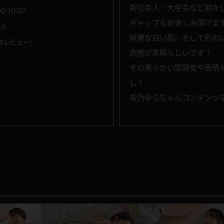
新社会人・大学生など初々
00:10:07
ギャップもお楽しみ頂けま
40
綺麗な白い肌。そして形の
のレビュー
）
肉感が素晴らしいです！
その柔らかい雰囲気や表情
し！
架乃ゆらちゃんコンテンツ