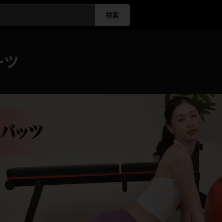
検索
ーツ