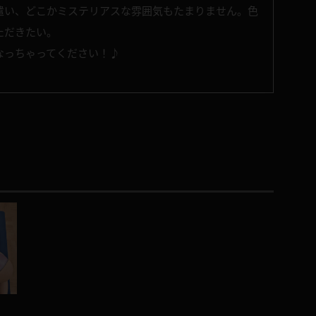
遣い、どこかミステリアスな雰囲気もたまりません。色
ただきたい。
なっちゃってください！♪