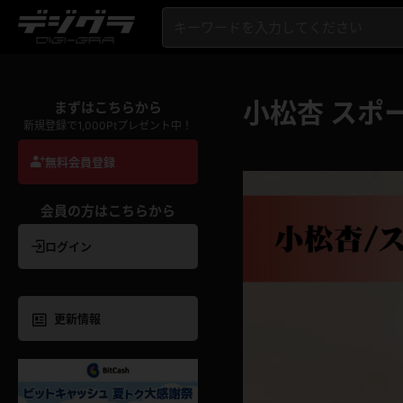
小松杏 スポ
まずはこちらから
新規登録で1,000Ptプレゼント中！
無料会員登録
会員の方はこちらから
ログイン
更新情報