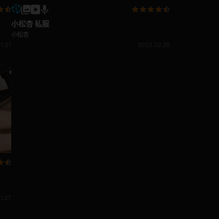
小松杏 私服
小松杏
1.31
2023.02.26
1.27