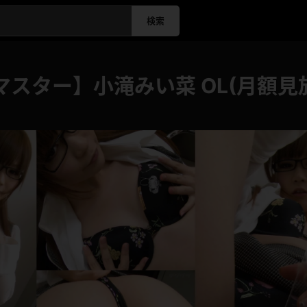
検索
マスター】小滝みい菜 OL(月額見