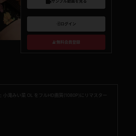
サンプル動画を見る
ログイン
無料会員登録
滝みい菜 OL をフルHD画質(1080P)にリマスター