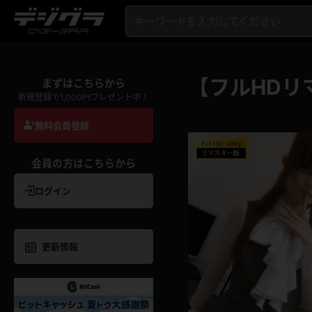
【フルHDリ
まずはこちらから
新規登録で1,000Ptプレゼント中！
無料会員登録
会員の方はこちらから
ログイン
更新情報