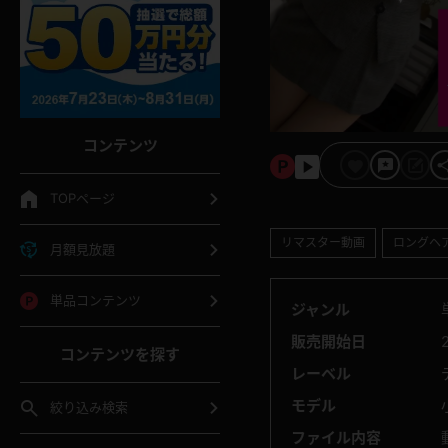
コンテンツ
TOPページ
リマスター動画
ロングヘ
月額見放題
単品コンテンツ
ジャンル
販売開始日
コンテンツを探す
レーベル
モデル
絞り込み検索
ファイル内容