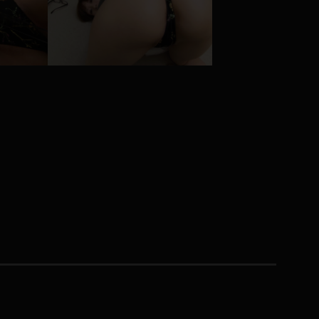
コート
ズボン
ミニスカ
ハロウィン
ボディスーツ
チャイナドレス