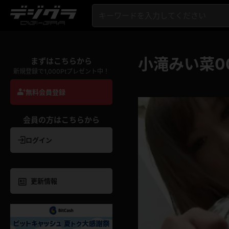
小滝みい菜0
まずはこちらから
新規登録で1,000Ptプレゼント中！
無料会員登録
会員の方はこちらから
ログイン
更新情報