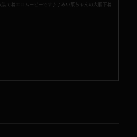
衣装で着エロムービーです♪♪みい菜ちゃんの大胆下着