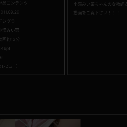
単品コンテンツ
小滝みい菜ちゃんの女教師
2011.09.29
動画をご覧下さい！！！
デジグラ
小滝みい菜
動画約13分
346pt
16
のレビュー
）