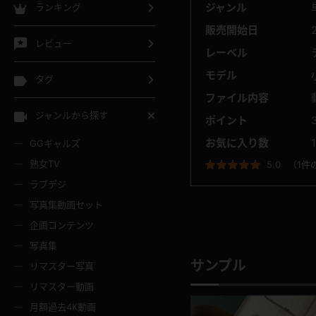
ジャンル
ランキング
販売開始日
レビュー
レーベル
モデル
タグ
ファイル内容
ジャンルから探す
ポイント
お気に入り数
GGギャルズ
熟女TV
5.0
（
1件
ラブデジ
写真集動画セット
企画コンテンツ
写真集
サンプル
リマスター写真
リマスター動画
月額過去4K動画