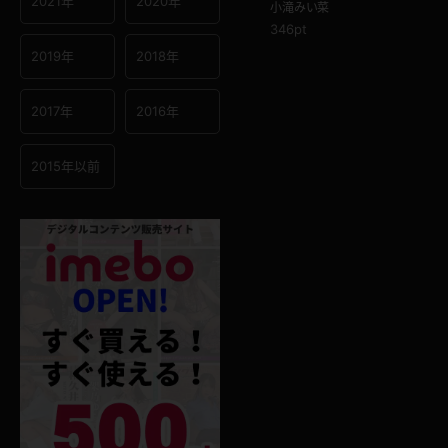
2021年
2020年
小滝みい菜
346pt
2019年
2018年
2017年
2016年
2015年以前