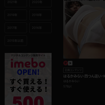
2021年
2020年
2019年
2018年
2017年
2016年
2015年以前
企画コンテンツ
はるかみらい 四つん這い
ちよく紐スリスリ編
はるかみらい
578pt