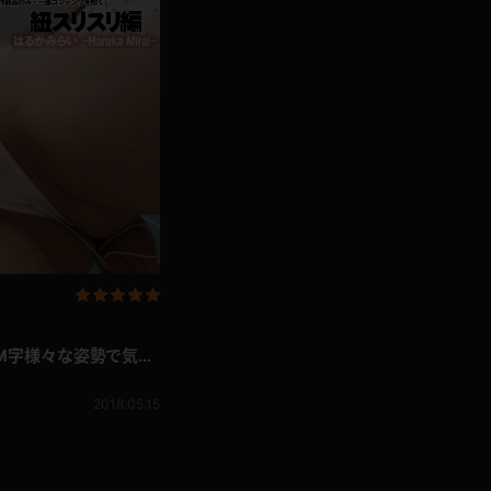
・M字様々な姿勢で気持
2018.05.15