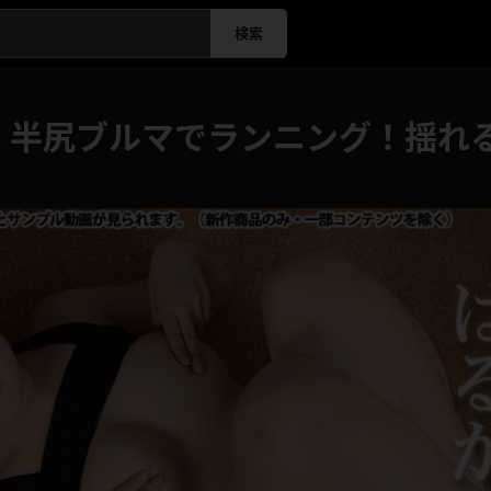
検索
 半尻ブルマでランニング！揺れ