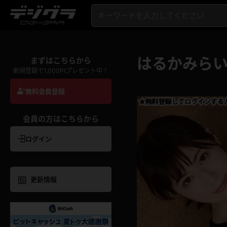
はるかみらい
まずはこちらから
新規登録で1,000Ptプレゼント中！
無料会員登録
会員の方はこちらから
ログイン
更新情報