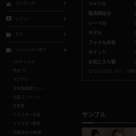
ジャンル
ランキング
販売開始日
レビュー
レーベル
モデル
タグ
ファイル内容
ジャンルから探す
ポイント
お気に入り数
GGギャルズ
熟女TV
0.0
（
0件
ラブデジ
写真集動画セット
企画コンテンツ
写真集
サンプル
リマスター写真
リマスター動画
月額過去4K動画