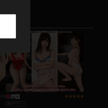
パーカー
部屋着
競泳水着
ジャージ
テニス
過去ギャラリー