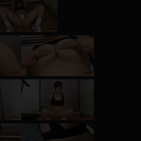
コート
ズボン
ミニスカ
ハロウィン
ボディスーツ
チャイナドレス