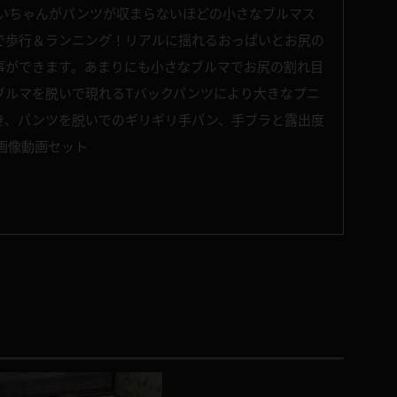
らいちゃんがパンツが収まらないほどの小さなブルマス
で歩行＆ランニング！リアルに揺れるおっぱいとお尻の
事ができます。あまりにも小さなブルマでお尻の割れ目
ブルマを脱いで現れるTバックパンツにより大きなプニ
き、パンツを脱いでのギリギリ手パン、手ブラと露出度
画像動画セット