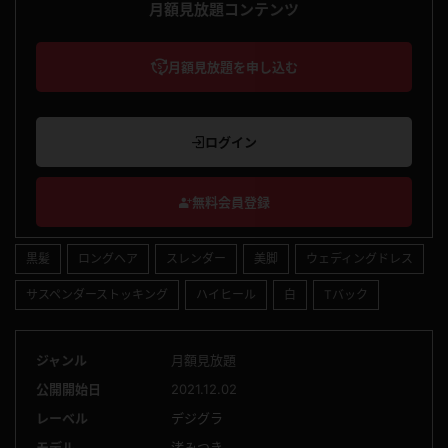
月額見放題コンテンツ
月額見放題を申し込む
ログイン
無料会員登録
黒髪
ロングヘア
スレンダー
美脚
ウェディングドレス
サスペンダーストッキング
ハイヒール
白
Tバック
ジャンル
月額見放題
公開開始日
2021.12.02
レーベル
デジグラ
モデル
渚みつき