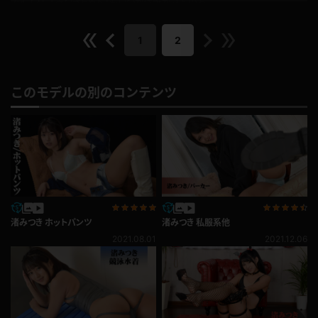
ですよね、「みつきちゃん」もいつかは誰かさんのお
嫁さんになるんでしょうね。
1
2
公開日：2021.11.24
投稿者：
GIGAWOMAN
このレビューは参考になりましたか？
0
このモデルの別のコンテンツ
渚みつき ホットパンツ
渚みつき 私服系他
2021.08.01
2021.12.06