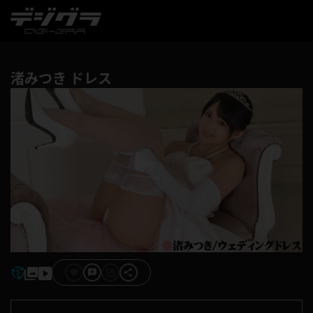
渚みつき ドレス