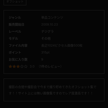
オフショット
ジャンル
単品コンテンツ
販売開始日
2009.10.23
レーベル
デジグラ
モデル
その他
ファイル内容
長辺1024ピクセル画像500枚
ポイント
315pt
お気に入り数
9
3.0
（
1件のレビュー
）
撮影の合間や撮影会で今まで撮り貯めてきたオフショット集で
す！！サイト上には無い画像集ですのでレア度激高です！！