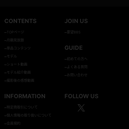
CONTENTS
JOIN US
–
–
TOPページ
要望BBS
–
月額見放題
GUIDE
–
単品コンテンツ
–
モデル
–
初めての方へ
–
ショート動画
–
よくある質問
–
モデル紹介動画
–
お問い合わせ
–
撮影後の感想動画
INFORMATION
FOLLOW US
–
特定商取引について
–
個人情報の取り扱いについて
–
会員規約