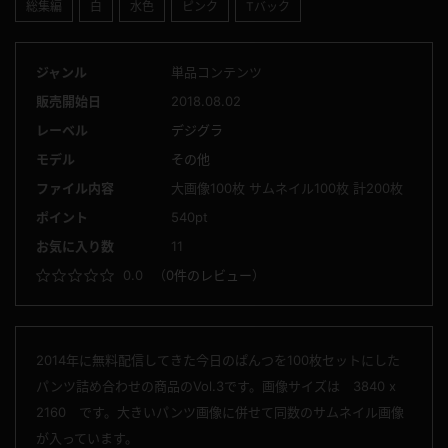
総集編
白
水色
ピンク
Tバック
ジャンル
単品コンテンツ
販売開始日
2018.08.02
レーベル
デジグラ
モデル
その他
ファイル内容
大画像100枚 サムネイル100枚 計200枚
ポイント
540pt
お気に入り数
11
0.0
（
0件のレビュー
）
2014年に無料配信してきた今日のぱんつを100枚セットにした
パンツ詰め合わせの商品のVol.3です。画像サイズは 3840 x
2160 です。大きいパンツ画像に併せて同数のサムネイル画像
が入っています。