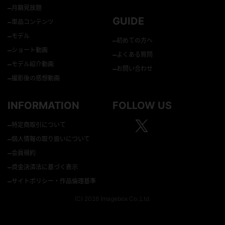
–
月額見放題
GUIDE
–
単品コンテンツ
–
モデル
–
初めての方へ
–
ショート動画
–
よくある質問
–
モデル紹介動画
–
お問い合わせ
–
撮影後の感想動画
INFORMATION
FOLLOW US
–
特定商取引について
–
個人情報の取り扱いについて
–
会員規約
–
資金決済法に基づく表示
–
サイトポリシー・作品倫理基準
(C) 2026 Imagebox Co.,Ltd.