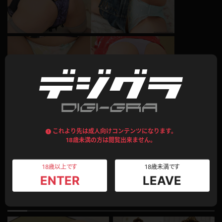
このコンテンツのレビュー
これより先は成人向けコンテンツになります。
平均評価：
0.0
総評価数：
0
18歳未満の方は閲覧出来ません。
レビュー投稿
18歳以上です
18歳未満です
ENTER
LEAVE
このモデルの別のコンテンツ