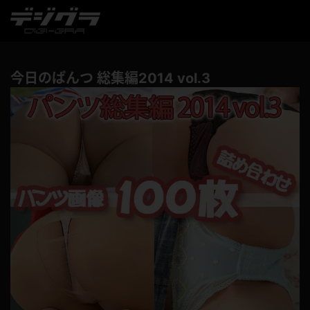
今日のぱんつ 総集編2014 vol.3