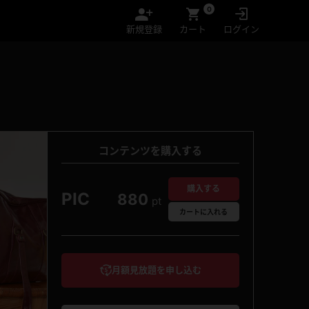
0
新規登録
カート
ログイン
コンテンツを購入する
購入する
PIC
880
pt
カート
に入れる
月額見放題を申し込む