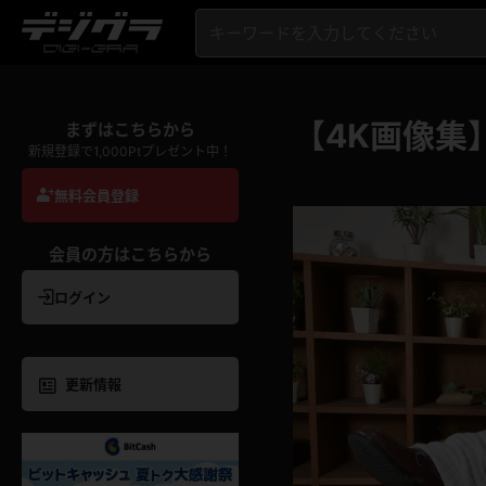
【4K画像集
まずはこちらから
新規登録で1,000Ptプレゼント中！
無料会員登録
会員の方はこちらから
ログイン
更新情報