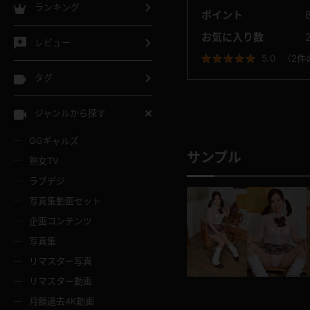
ランキング
ポイント
お気に入り数
レビュー
5.0
（
2件
タグ
ジャンルから探す
GGギャルズ
サンプル
熟女TV
ラブデジ
写真集動画セット
企画コンテンツ
写真集
リマスター写真
リマスター動画
月額過去4K動画