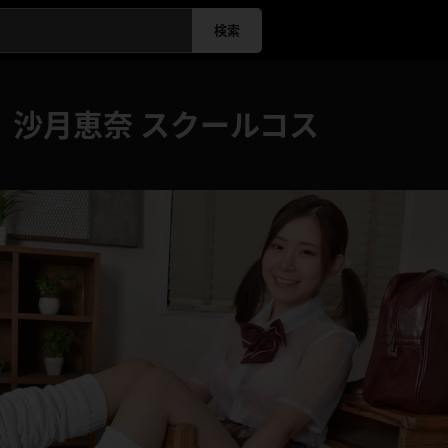
検索
】沙月恵奈 スクールコス