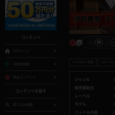
コンテンツ
TOPページ
リマスター写真
スクール
月額見放題
単品コンテンツ
ジャンル
販売開始日
コンテンツを探す
レーベル
モデル
絞り込み検索
ファイル内容