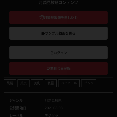
月額見放題コンテンツ
月額見放題を申し込む
サンプル動画を見る
ログイン
無料会員登録
黒髪
美尻
美乳
私服
ハイヒール
ピンク
ジャンル
月額見放題
公開開始日
2021.08.08
レーベル
デジグラ