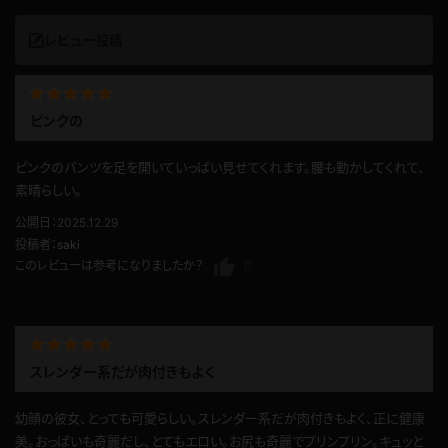
レビュー投稿
ピンクの
ピンクのパンツを足を開いていっぱい見せてくれます。腰も動かしてくれて、
素晴らしい。
公開日：2025.12.29
投稿者：
saki
このレビューは参考になりましたか？
0
スレンダー系だが肉付きもよく
幼顔の彼女、とっても可愛らしい。スレンダー系だが肉付きもよく、正に健康
美。おっぱいも奇麗だし、とてもエロい。お尻も奇麗でプリンプリン。キュッと