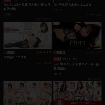
【4Kリマスター写真】八木奈々 着物(月
【4K画像集】八木奈々 ミニスカ
額見放題)
770pt
1,480pt
2022.12.07
2026.05.27
八木奈々 ミニスカ
新作
リマスター動画
2021.06.25
【4Kリマスター】八木奈々 パーカー(月
額見放題)
780pt
2026.06.29