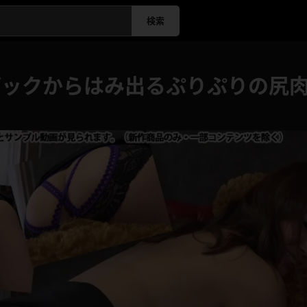
検索
バックからはみ出るぷりぷりの尻