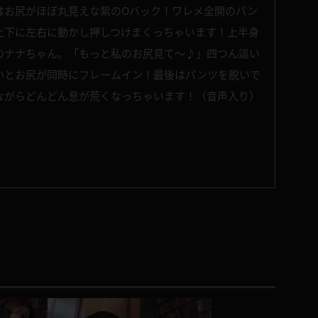
はお尻がほぼ丸見えな紫のOバック！ワレメ全開のパン
上下に左右に動かし押しつけまくっちゃいます！上半身
のナナちゃん。「もっと私のお尻見て～♪」四つん這い
いとお尻が同時にフレームイン！最後はパンツを脱いで
ながらどんどん息が荒くなっちゃいます！（音声入り）