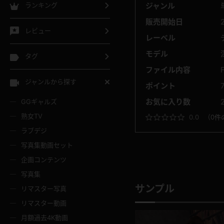
ジャンル
ランキング
販売開始日
レビュー
レーベル
モデル
タグ
ファイル内容
ジャンルから探す
ポイント
お気に入り数
GGギャルズ
熟女TV
0.0
（
0件
ラブデジ
写真集動画セット
企画コンテンツ
写真集
サンプル
リマスター写真
リマスター動画
月額過去4K動画