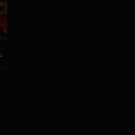
ス
9.07