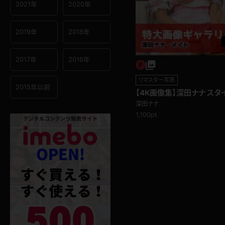
2021年
2020年
2019年
2018年
2017年
2016年
リマスター写真
2015年以前
【4K画像集】深田ナナ ス
Kカップメイド☆
深田ナナ
1,100pt