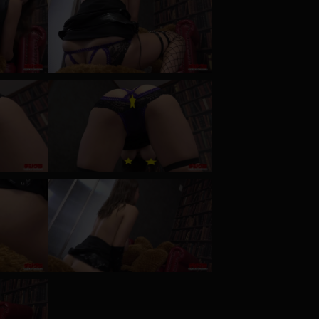
コート
ズボン
ミニスカ
ハロウィン
ボディスーツ
チャイナドレス