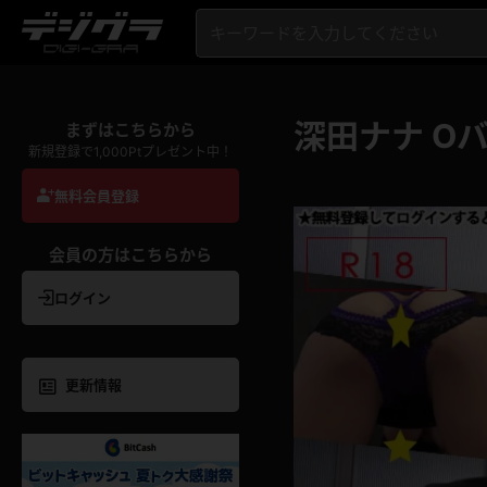
深田ナナ O
まずはこちらから
新規登録で1,000Ptプレゼント中！
無料会員登録
会員の方はこちらから
ログイン
更新情報