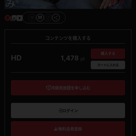
コンテンツを購入する
購入する
HD
1,478
pt
カート
に入れる
月額見放題を申し込む
ログイン
無料会員登録