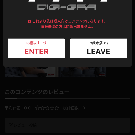
これより先は成人向けコンテンツになります。
18歳未満の方は閲覧出来ません。
18歳以上です
18歳未満です
ENTER
LEAVE
このコンテンツのレビュー
平均評価：
0.0
総評価数：
0
レビュー投稿