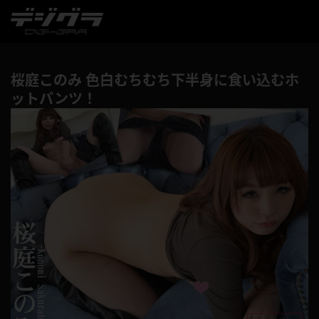
桜庭このみ 色白むちむち下半身に食い込むホ
ットパンツ！