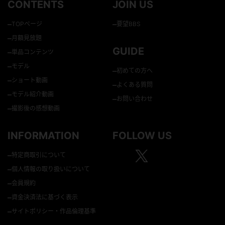
CONTENTS
JOIN US
–
–
TOPページ
要望BBS
–
月額見放題
GUIDE
–
単品コンテンツ
–
モデル
–
初めての方へ
–
ショート動画
–
よくある質問
–
モデル紹介動画
–
お問い合わせ
–
撮影後の感想動画
INFORMATION
FOLLOW US
–
特定商取引について
–
個人情報の取り扱いについて
–
会員規約
–
資金決済法に基づく表示
–
サイトポリシー・作品倫理基準