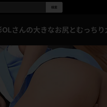
検索
形OLさんの大きなお尻とむっちり