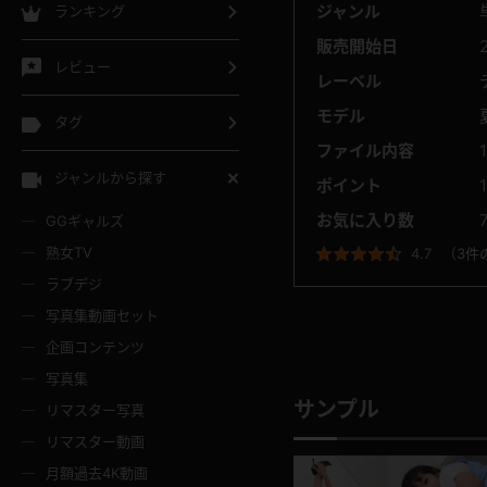
ジャンル
ランキング
販売開始日
レビュー
レーベル
モデル
タグ
ファイル内容
ジャンルから探す
ポイント
お気に入り数
GGギャルズ
熟女TV
4.7
（
3件
ラブデジ
写真集動画セット
企画コンテンツ
写真集
サンプル
リマスター写真
リマスター動画
月額過去4K動画