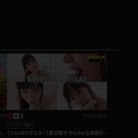
リマスター動画
月額
【フルHDリマスター】夏目雅子 やんちゃな笑顔が