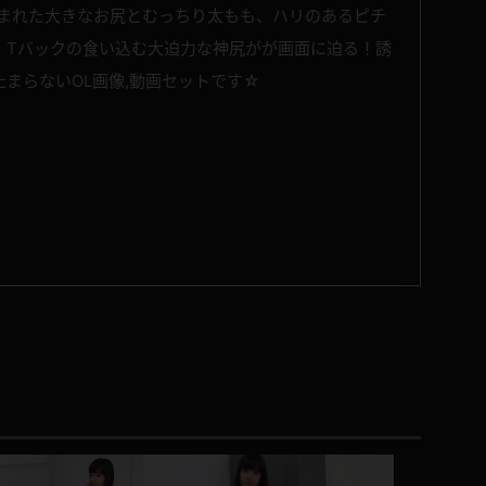
包まれた大きなお尻とむっちり太もも、ハリのあるピチ
！Tバックの食い込む大迫力な神尻がが画面に迫る！誘
まらないOL画像,動画セットです☆