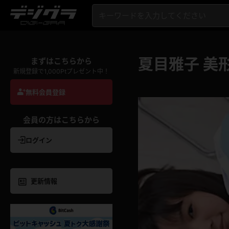
夏目雅子 美
まずはこちらから
新規登録で1,000Ptプレゼント中！
無料会員登録
会員の方はこちらから
ログイン
更新情報