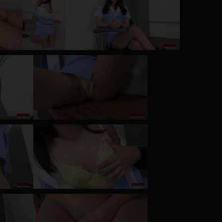
コート
ズボン
ミニスカ
ハロウィン
ボディスーツ
チャイナドレス