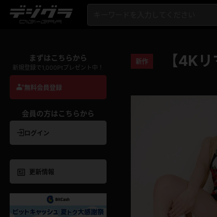
【4Kリ
まずはこちらから
新作
新規登録で1,000Ptプレゼント中！
無料会員登録
会員の方はこちらから
ログイン
更新情報