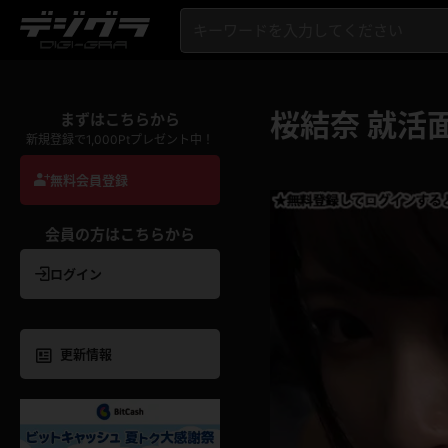
桜結奈 就活
まずはこちらから
新規登録で1,000Ptプレゼント中！
無料会員登録
会員の方はこちらから
ログイン
更新情報