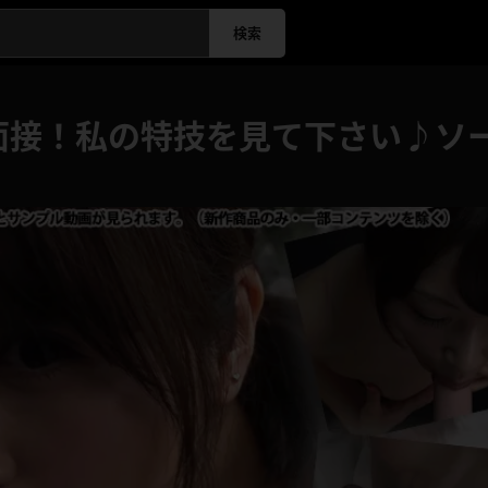
検索
面接！私の特技を見て下さい♪ソ