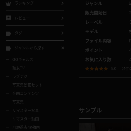
ジャンル
ランキング
販売開始日
レビュー
レーベル
モデル
タグ
ファイル内容
ジャンルから探す
ポイント
お気に入り数
GGギャルズ
熟女TV
5.0
（
4件
ラブデジ
写真集動画セット
企画コンテンツ
写真集
サンプル
リマスター写真
リマスター動画
月額過去4K動画