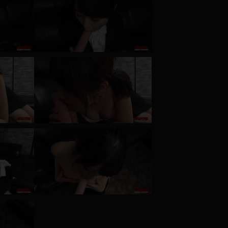
コート
ズボン
ミニスカ
ハロウィン
ボディスーツ
チャイナドレス