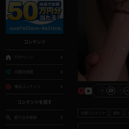
コンテンツ
TOPページ
月額見放題
単品コンテンツ
コンテンツを探す
企画コンテンツ
舐め
絞り込み検索