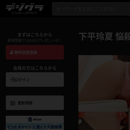
下平玲夏 悩
まずはこちらから
新規登録で1,000Ptプレゼント中！
無料会員登録
会員の方はこちらから
ログイン
更新情報