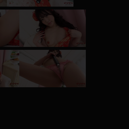
コート
ズボン
ミニスカ
ハロウィン
ボディスーツ
チャイナドレス