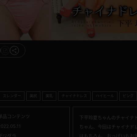
スレンダー
美尻
美乳
チャイナドレス
ハイヒール
ピンク
単品コンテンツ
下平玲夏ちゃんのチャイナ
2022.05.11
ちゃん、今回はチャイナド
デジグラ
はもちろん、おっぱいもお