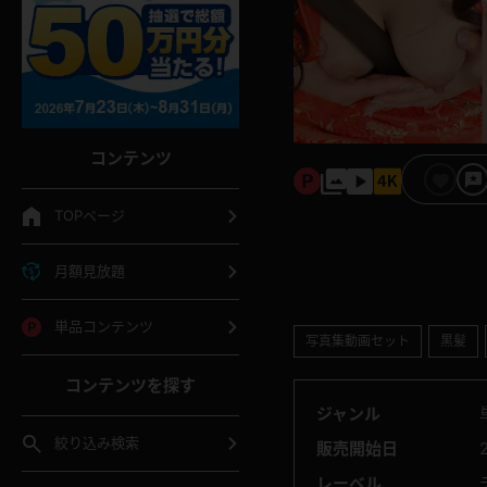
コンテンツ
TOPページ
月額見放題
単品コンテンツ
写真集動画セット
黒髪
コンテンツを探す
ジャンル
絞り込み検索
販売開始日
レーベル