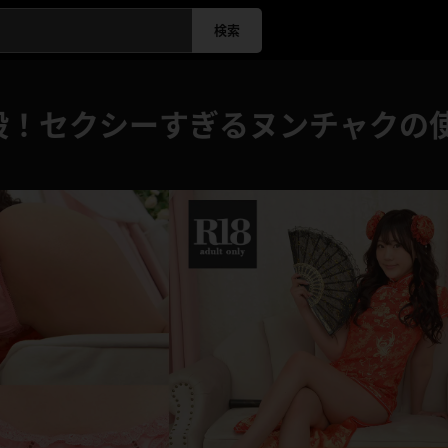
検索
殺！セクシーすぎるヌンチャクの