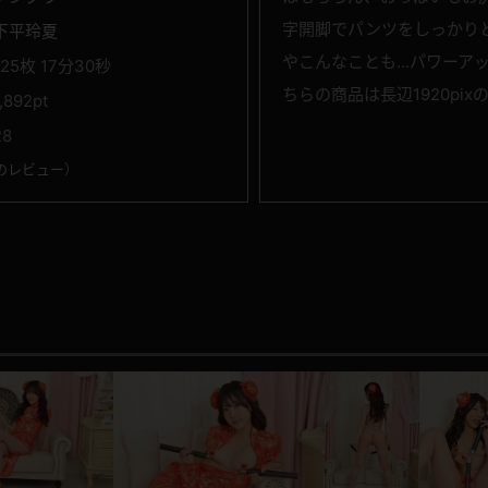
字開脚でパンツをしっかり
下平玲夏
やこんなことも...パワー
125枚 17分30秒
ちらの商品は長辺1920pi
1,892pt
28
のレビュー
）