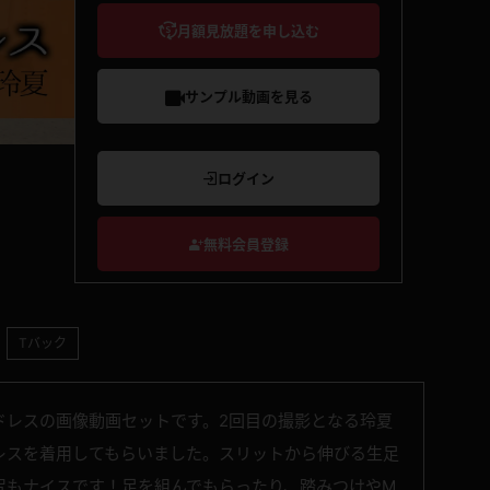
月額見放題を申し込む
サンプル動画を見る
ログイン
無料会員登録
Tバック
ドレスの画像動画セットです。2回目の撮影となる玲夏
レスを着用してもらいました。スリットから伸びる生足
尻もナイスです！足を組んでもらったり、踏みつけやM