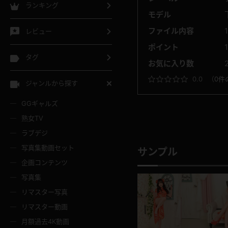
ランキング
モデル
ファイル内容
レビュー
ポイント
タグ
お気に入り数
0.0
（
0件
ジャンルから探す
GGギャルズ
熟女TV
ラブデジ
写真集動画セット
サンプル
企画コンテンツ
写真集
リマスター写真
リマスター動画
月額過去4K動画